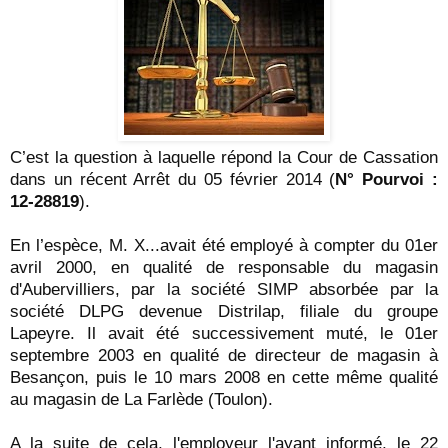
C’est la question à laquelle répond la Cour de Cassation
dans un récent Arrêt du 05 février 2014 (
N° Pourvoi :
12-28819
).
En l’espèce, M. X...avait été employé à compter du 01er
avril 2000, en qualité de responsable du magasin
d'Aubervilliers, par la société SIMP absorbée par la
société DLPG devenue Distrilap, filiale du groupe
Lapeyre. Il avait été successivement muté, le 01er
septembre 2003 en qualité de directeur de magasin à
Besançon, puis le 10 mars 2008 en cette même qualité
au magasin de La Farlède (Toulon).
A la suite de cela, l'employeur l'ayant informé, le 22