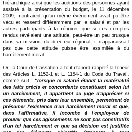
hiérarchique ainsi que les auditions des personnes ayant
assisté à la présentation du budget, le 11 décembre
2009, montraient qu'un même événement avait pu être
vécu et ressenti différemment par le salarié et par les
autres participants à la réunion, que si ces comptes
rendus révélaient une attitude, peut-être un peu brusque
dans sa mission, du directeur régional, il n'apparaissait
pas que cette attitude puisse être assimilée à du
harcèlement moral.
Or, la Cour de Cassation a tout d’abord rappelé la teneur
des Articles L. 1152-1 et L. 1154-1 du Code du Travail,
comme suit :
"lorsque le salarié établit la matérialité
des faits précis et concordants constituant selon lui
un harcèlement, il appartient au juge d'apprécier si
ces éléments, pris dans leur ensemble, permettent de
présumer l'existence d'un harcèlement moral et que,
dans l'affirmative, il incombe à l'employeur de
prouver que ces agissements ne sont pas constitutifs
d'un tel harcèlement et que sa décision est justifiée