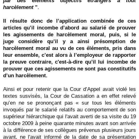
par des éléments objectifs étrangers à tout
harcèlement
"
.
Il résulte donc de l’application combinée de ces
articles qu’il incombe d’abord au salarié de prouver
les agissements de harcèlement moral, puis, si le
juge considère qu’il y a ainsi présomption de
harcèlement moral au vu de ces éléments, pris dans
leur ensemble, c’est alors à l’employeur de rapporter
la preuve contraire, c'est-à-dire qu’il lui incombe de
prouver que ces agissements ne sont pas constitutifs
d’un harcèlement.
Ainsi et pour retenir que la Cour d’Appel avait violé les
textes susvisés, la Cour de Cassation a en effet relevé
qu’en ne se prononçant pas « sur tous les éléments
invoqués par le salarié relatifs au comportement de son
supérieur hiérarchique qui l'avait averti de sa visite du 19
octobre 2009 à peine quarante minutes avant son arrivée
à la différence de ses collègues prévenus plusieurs jours
avant, ne l'avait informé de la date de sa présentation