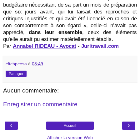
budgétaire nécessitant de sa part un mois de préparation
que six jours avant, qui lui faisait des reproches et
critiques injustifiés et qui avait été licencié en raison de
son comportement à son égard », celle-ci n’avait pas
apprécié,
dans leur ensemble
, ceux des éléments
qu'elle aurait pu estimer matériellement établis.
Par
Annabel RIDEAU - Avocat
-
Juritravail.com
cftcbpcesa
à
08:49
Partager
Aucun commentaire:
Enregistrer un commentaire
‹
›
Accueil
Afficher la version Web